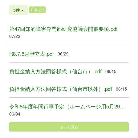
5件
RSS2.0
第47回知的障害専門部研究協議会開催要項.pdf
07/22
R8.7.8月献立表.pdf
06/29
負担金納入方法回答様式（仙台市）.pdf
06/15
負担金納入方法回答様式（仙台市以外）.pdf
06/15
令和8年度年間行事予定（ホームページ用5月29日）.pdf
06/04
もっと見る