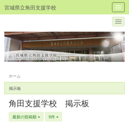
宮城県立角田支援学校
Toggl
ホーム
掲示板
角田支援学校 掲示板
最新の投稿順
5件