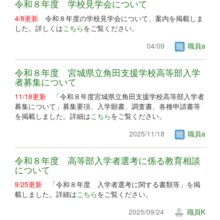
令和８年度 学校見学会について
4/8更新
令和８年度の学校見学会について、案内を掲載しま
した。詳しくは
こちら
をご覧ください。
04/09
職員a
令和８年度 宮城県立角田支援学校高等部入学
者募集について
11/18更新
「令和８年度宮城県立角田支援学校高等部入学者
募集について」募集要項、入学願書、調査書、各種申請書等
を掲載しました。詳細は
こちら
をご覧ください。
2025/11/18
職員a
令和８年度 高等部入学者選考に係る教育相談
について
9/25更新
「令和８年度 入学者選考に関する書類等」を掲
載しました。詳細は
こちら
をご覧ください。
2025/09/24
職員K