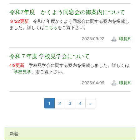
令和7年度 かくよう同窓会の御案内について
９/22更新
令和７年度かくよう同窓会に関する案内を掲載し
ました。詳しくは
こちら
をご覧下さい。
2025/09/22
職員K
令和７年度 学校見学会について
4/9更新
学校見学会に関する案内を掲載しました。詳しくは
「
学校見学
」をご覧下さい。
2025/04/09
職員K
1
2
3
4
»
新着